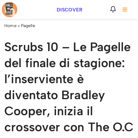
DISCOVER
Vai
al
Home
»
Pagelle
contenuto
Scrubs 10 – Le Pagelle
del finale di stagione:
l’inserviente è
diventato Bradley
Cooper, inizia il
crossover con The O.C