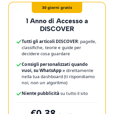
30 giorni gratis
1 Anno di Accesso a
DISCOVER
✓
Tutti gli articoli DISCOVER
: pagelle,
classifiche, teorie e guide per
decidere cosa guardare
✓
Consigli personalizzati quando
vuoi, su WhatsApp
e direttamente
nella tua dashboard (ti rispondiamo
noi, non un algoritmo)
✓
Niente pubblicità
su tutto il sito
€0,38