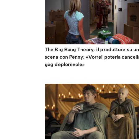
The Big Bang Theory, il produttore su u
scena con Penny: «Vorrei poterla cancell
gag deplorevole»