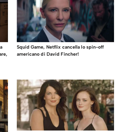
na
Squid Game, Netflix cancella lo spin-off
are,
americano di David Fincher!