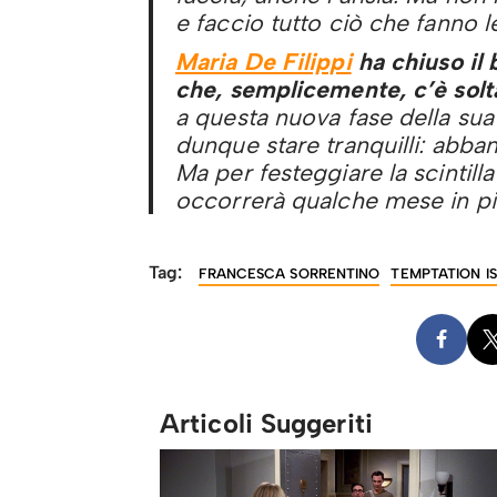
e faccio tutto ciò che fanno l
Maria De Filippi
ha chiuso il
che, semplicemente, c’è solt
a questa nuova fase della sua 
dunque stare tranquilli: abba
Ma per festeggiare la scintill
occorrerà qualche mese in più 
Tag:
FRANCESCA SORRENTINO
TEMPTATION I
Articoli Suggeriti