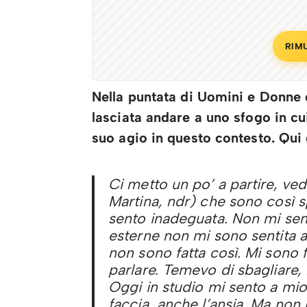
RIM
Nella puntata di Uomini e Donne de
lasciata andare a uno sfogo in c
suo agio in questo contesto. Qui 
Ci metto un po’ a partire, ved
Martina, ndr) che sono così sp
sento inadeguata. Non mi sent
esterne non mi sono sentita 
non sono fatta così. Mi sono f
parlare. Temevo di sbagliare, 
Oggi in studio mi sento a mio 
faccia, anche l’ansia. Ma non 