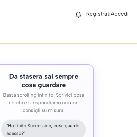
Registrati
Accedi
Da stasera sai sempre
cosa guardare
Basta scrolling infinito. Scrivici cosa
cerchi e ti rispondiamo noi con
consigli su misura.
"Ho finito Succession, cosa guardo
adesso?"