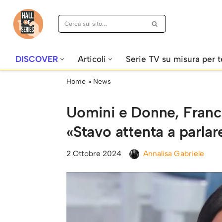
Vai
al
contenuto
DISCOVER
Articoli
Serie TV su misura per t
Home
»
News
Uomini e Donne, France
«Stavo attenta a parlar
2 Ottobre 2024
Annalisa Gabriele