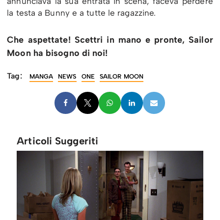
annunciava la sua entrata in scena, faceva perdere
la testa a Bunny e a tutte le ragazzine.
Che aspettate! Scettri in mano e pronte, Sailor
Moon ha bisogno di noi!
Tag:
MANGA
NEWS
ONE
SAILOR MOON
Articoli Suggeriti