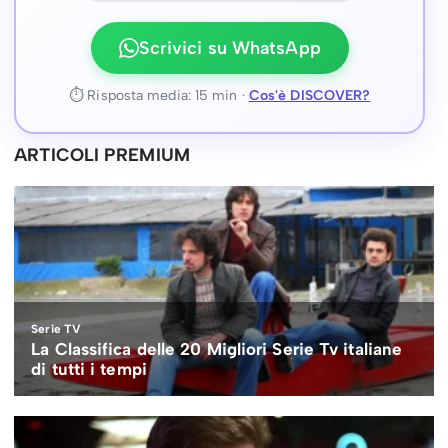
Scrivici su WhatsApp
⏱ Risposta media: 15 min ·
Cos'è DISCOVER?
ARTICOLI PREMIUM