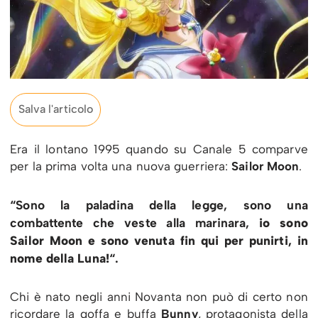
Salva l'articolo
Era il lontano 1995 quando su Canale 5 comparve
per la prima volta una nuova guerriera:
Sailor Moon
.
“Sono la paladina della legge, sono una
combattente che veste alla marinara,
io sono
Sailor Moon e sono venuta fin qui per punirti, in
nome della Luna!
“.
Chi è nato negli anni Novanta non può di certo non
ricordare la goffa e buffa
Bunny
, protagonista della