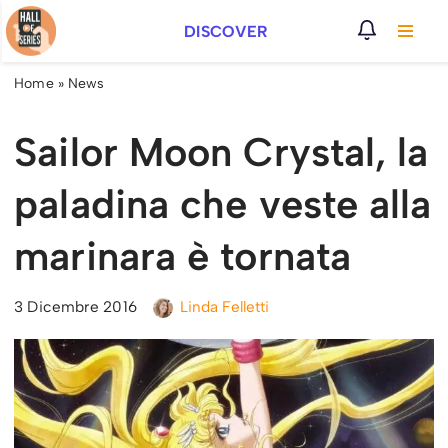
DISCOVER
Vai
al
Home
»
News
contenuto
Sailor Moon Crystal, la
paladina che veste alla
marinara è tornata
3 Dicembre 2016
Linda Felletti