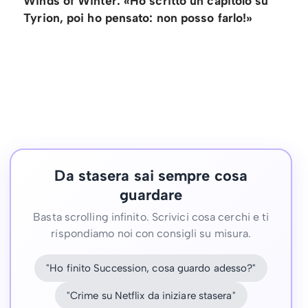
Winds of Winter: «Ho scritto un capitolo su
Tyrion, poi ho pensato: non posso farlo!»
Da stasera sai sempre cosa
guardare
Basta scrolling infinito. Scrivici cosa cerchi e ti
rispondiamo noi con consigli su misura.
"Ho finito Succession, cosa guardo adesso?"
"Crime su Netflix da iniziare stasera"