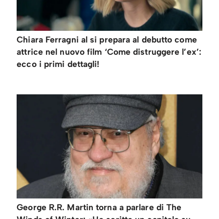
Chiara Ferragni al si prepara al debutto come
attrice nel nuovo film ‘Come distruggere l’ex’:
ecco i primi dettagli!
George R.R. Martin torna a parlare di The