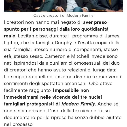
Cast e creatori di Modern Family
I creatori non hanno mai negato di
aver preso
spunto per i personaggi dalla loro quotidianità
reale
. Levitan disse, durante il programma di James
Lipton, che la famiglia Dunphy è l’esatta copia della
sua famiglia. Stesso numero di componenti, stesse
età, stesso sesso. Cameron e Mitchell invece sono
nati ispirandosi da alcuni amici omosessuali del duo
di creatori che hanno avuto relazioni di lunga data.
Lo scopo era quello di insieme divertire e muovere i
sentimenti degli spettatori americani. Obbiettivo
facilmente raggiunto.
Impossibile non
immedesimarsi nelle vicende dei tre nuclei
famigliari protagonisti di
Modern Family
.
Anche se
non sei americano. L’uso della tecnica del falso
documentario per le riprese ha senza dubbio aiutato
nel processo.