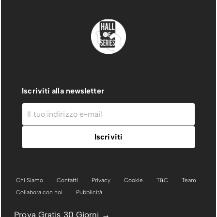
Iscriviti alla newsletter
Chi Siamo
Contatti
Privacy
Cookie
T&C
Team
Collabora con noi
Pubblicità
Prova Gratis 30 Giorni →