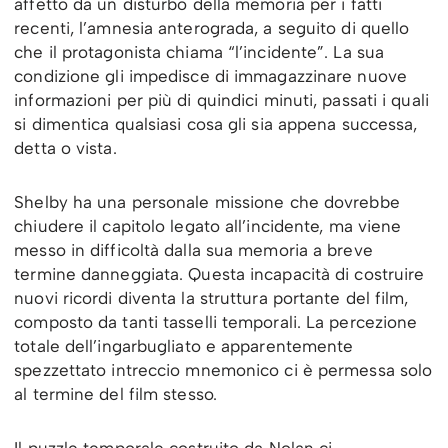
affetto da un disturbo della memoria per i fatti
recenti, l’amnesia anterograda, a seguito di quello
che il protagonista chiama “l’incidente”. La sua
condizione gli impedisce di immagazzinare nuove
informazioni per più di quindici minuti, passati i quali
si dimentica qualsiasi cosa gli sia appena successa,
detta o vista.
Shelby ha una personale missione che dovrebbe
chiudere il capitolo legato all’incidente, ma viene
messo in difficoltà dalla sua memoria a breve
termine danneggiata. Questa incapacità di costruire
nuovi ricordi diventa la struttura portante del film,
composto da tanti tasselli temporali. La percezione
totale dell’ingarbugliato e apparentemente
spezzettato intreccio mnemonico ci è permessa solo
al termine del film stesso.