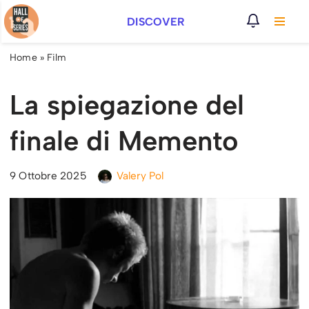
DISCOVER
Vai
al
Home
»
Film
contenuto
La spiegazione del
finale di Memento
9 Ottobre 2025
Valery Pol