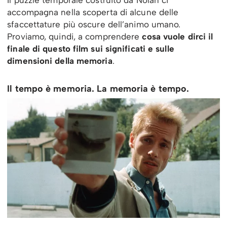
Il puzzle temporale costruito da Nolan ci
accompagna nella scoperta di alcune delle
sfaccettature più oscure dell’animo umano.
Proviamo, quindi, a comprendere
cosa vuole dirci il
finale di questo film sui significati e sulle
dimensioni della memoria
.
Il tempo è memoria. La memoria è tempo.