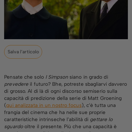
Salva l’articolo
Pensate che solo
I Simpson
siano in grado di
prevedere
il futuro? Bhe, potreste sbagliarvi davvero
di grosso. Al di là di ogni discorso semiserio sulla
capacità di predizione della serie di Matt Groening
(
qui analizzata in un nostro focus
), c’è tutta una
frangia del cinema che ha nelle sue proprie
caratteristiche intrinseche l’abilità di
gettare lo
sguardo
oltre il presente. Più che una capacità è