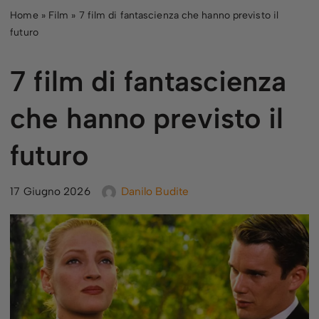
Home
»
Film
»
7 film di fantascienza che hanno previsto il
futuro
Vai
al
7 film di fantascienza
contenuto
che hanno previsto il
futuro
17 Giugno 2026
Danilo Budite