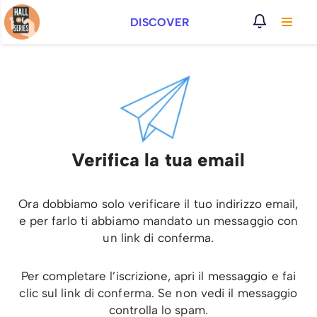
DISCOVER
Vai
al
contenuto
Verifica la tua email
Ora dobbiamo solo verificare il tuo indirizzo email,
e per farlo ti abbiamo mandato un messaggio con
un link di conferma.
Per completare l’iscrizione, apri il messaggio e fai
clic sul link di conferma. Se non vedi il messaggio
controlla lo spam.