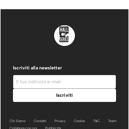
Iscriviti alla newsletter
Chi Siamo
Contatti
Privacy
Cookie
T&C
Team
Collabora con noi
Pubblicità