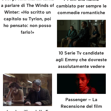
a parlare di The Winds of
cambiato per sempre le
Winter: «Ho scritto un
commedie romantiche
capitolo su Tyrion, poi
ho pensato: non posso
farlo!»
10 Serie Tv candidate
agli Emmy che dovreste
assolutamente vedere
Passenger – La
Recensione del film