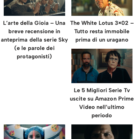
L’arte della Gioia – Una
The White Lotus 3×02 –
breve recensione in
Tutto resta immobile
anteprima della serie Sky
prima di un uragano
(e le parole dei
protagonisti)
Le 5 Migliori Serie Tv
uscite su Amazon Prime
Video nell’ultimo
periodo