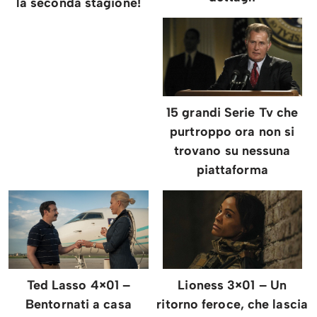
la seconda stagione!
15 grandi Serie Tv che
purtroppo ora non si
trovano su nessuna
piattaforma
Ted Lasso 4×01 –
Lioness 3×01 – Un
Bentornati a casa
ritorno feroce, che lascia