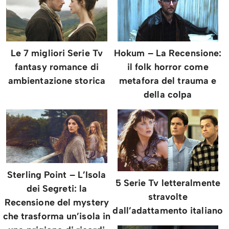
Le 7 migliori Serie Tv
Hokum – La Recensione:
fantasy romance di
il folk horror come
ambientazione storica
metafora del trauma e
della colpa
Sterling Point – L’Isola
5 Serie Tv letteralmente
dei Segreti: la
stravolte
Recensione del mystery
dall’adattamento italiano
che trasforma un’isola in