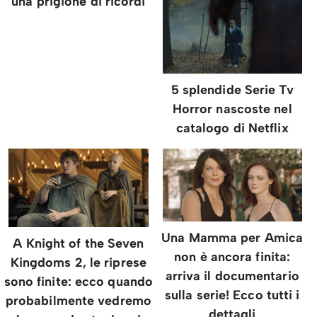
una prigione di ricordi
5 splendide Serie Tv
Horror nascoste nel
catalogo di Netflix
Una Mamma per Amica
A Knight of the Seven
non è ancora finita:
Kingdoms 2, le riprese
arriva il documentario
sono finite: ecco quando
sulla serie! Ecco tutti i
probabilmente vedremo
dettagli