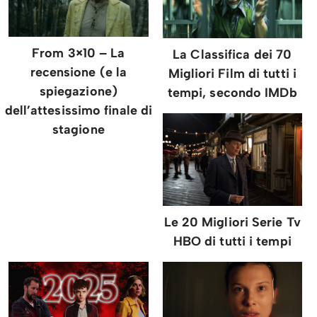
From 3×10 – La
La Classifica dei 70
recensione (e la
Migliori Film di tutti i
spiegazione)
tempi, secondo IMDb
dell’attesissimo finale di
stagione
Le 20 Migliori Serie Tv
HBO di tutti i tempi