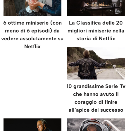
6 ottime miniserie (con
La Classifica delle 20
meno di 6 episodi) da
migliori miniserie nella
vedere assolutamente su
storia di Netflix
Netflix
10 grandissime Serie Tv
che hanno avuto il
coraggio di finire
all’apice del successo