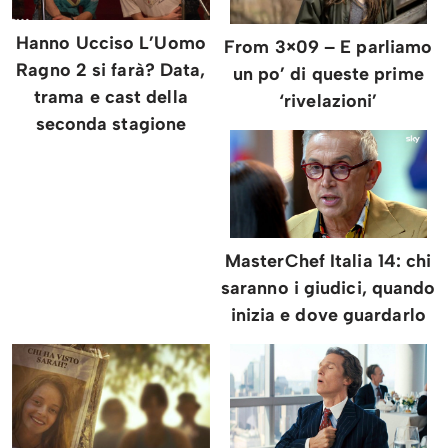
Hanno Ucciso L’Uomo
From 3×09 – E parliamo
Ragno 2 si farà? Data,
un po’ di queste prime
trama e cast della
‘rivelazioni’
seconda stagione
MasterChef Italia 14: chi
saranno i giudici, quando
inizia e dove guardarlo