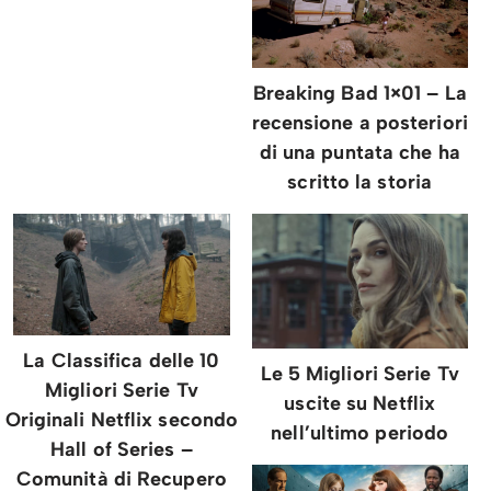
Breaking Bad 1×01 – La
recensione a posteriori
di una puntata che ha
scritto la storia
La Classifica delle 10
Le 5 Migliori Serie Tv
Migliori Serie Tv
uscite su Netflix
Originali Netflix secondo
nell’ultimo periodo
Hall of Series –
Comunità di Recupero