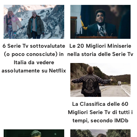
6 Serie Tv sottovalutate
Le 20 Migliori Miniserie
(o poco conosciute) in
nella storia delle Serie Tv
Italia da vedere
assolutamente su Netflix
La Classifica delle 60
Migliori Serie Tv di tutti i
tempi, secondo IMDb