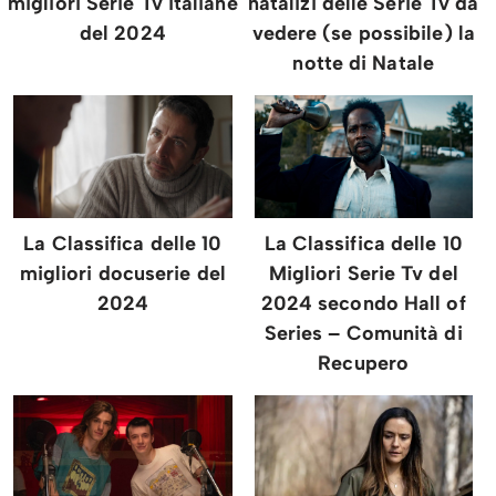
migliori Serie Tv italiane
natalizi delle Serie Tv da
del 2024
vedere (se possibile) la
notte di Natale
La Classifica delle 10
La Classifica delle 10
migliori docuserie del
Migliori Serie Tv del
2024
2024 secondo Hall of
Series – Comunità di
Recupero