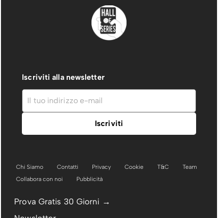
Iscriviti alla newsletter
Chi Siamo
Contatti
Privacy
Cookie
T&C
Team
Collabora con noi
Pubblicità
Prova Gratis 30 Giorni →