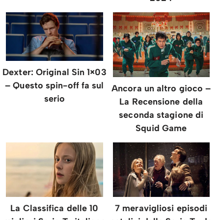
Dexter: Original Sin 1×03
– Questo spin-off fa sul
Ancora un altro gioco –
serio
La Recensione della
seconda stagione di
Squid Game
La Classifica delle 10
7 meravigliosi episodi